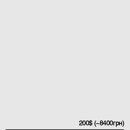
200$ (~8400грн)