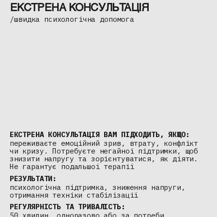
ЕКСТРЕНА КОНСУЛЬТАЦІЯ
/швидка психологічна допомога
ЕКСТРЕНА КОНСУЛЬТАЦІЯ ВАМ ПІДХОДИТЬ, ЯКЩО:
переживаєте емоційний зрив, втрату, конфлікт
чи кризу. Потребуєте негайної підтримки, щоб
знизити напругу та зорієнтуватися, як діяти.
Не гарантує подальшої терапії
РЕЗУЛЬТАТИ:
психологічна підтримка, зниження напруги,
отримання техніки стабілізації
РЕГУЛЯРНІСТЬ ТА ТРИВАЛІСТЬ:
50 хвилин, одноразово або за потреби